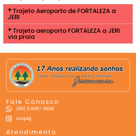
Trajeto Aeroporto de FORTALEZA a
JERI
Trajeto aeroporto FORTALEZA a JERI
via praia
Fale Conosco
(88) 9.9687-9558
coopbjj
Atendimento